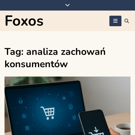
Skip
to
Foxos
content
Tag:
analiza zachowań
konsumentów