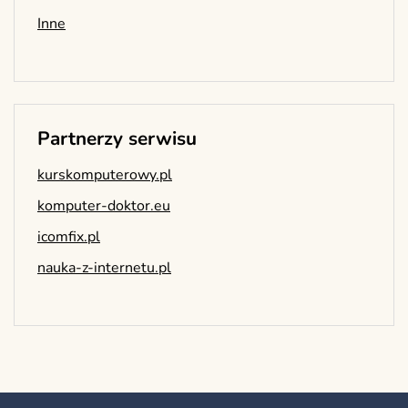
Inne
Partnerzy serwisu
kurskomputerowy.pl
komputer-doktor.eu
icomfix.pl
nauka-z-internetu.pl