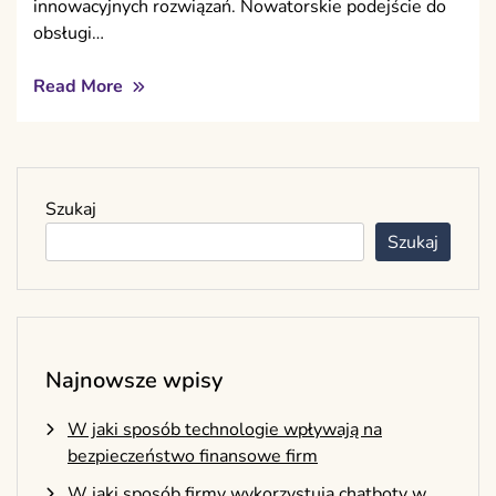
innowacyjnych rozwiązań. Nowatorskie podejście do
obsługi…
Read More
Szukaj
Szukaj
Najnowsze wpisy
W jaki sposób technologie wpływają na
bezpieczeństwo finansowe firm
W jaki sposób firmy wykorzystują chatboty w