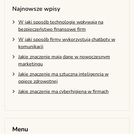
Najnowsze wpisy
W jaki sposób technologie wpływają na
bezpieczeństwo finansowe firm
W jaki sposób firmy wykorzystują chatboty w
komunikacji
Jakie znaczenie mają dane w nowoczesnym
marketingu
Jakie znaczenie ma sztuczna inteligencja w
opiece zdrowotnej
Jakie znaczenie ma cyberhigiena w firmach
Menu