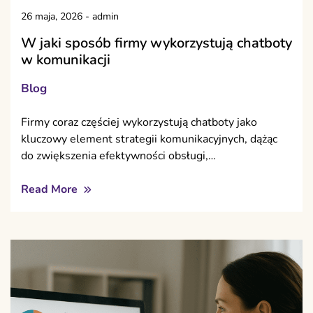
26 maja, 2026
-
admin
W jaki sposób firmy wykorzystują chatboty
w komunikacji
Blog
Firmy coraz częściej wykorzystują chatboty jako
kluczowy element strategii komunikacyjnych, dążąc
do zwiększenia efektywności obsługi,…
Read More