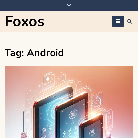
Skip
to
Foxos
content
Tag:
Android