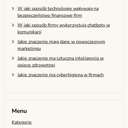
W jaki sposób technologie wpływają na
bezpieczeństwo finansowe firm
W jaki sposób firmy wykorzystują chatboty w
komunikacji
Jakie znaczenie mają dane w nowoczesnym
marketingu
Jakie znaczenie ma sztuczna inteligencja w
opiece zdrowotnej
Jakie znaczenie ma cyberhigiena w firmach
Menu
Kategorie