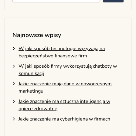
Najnowsze wpisy
W jaki sposób technologie wpływają na
bezpieczeństwo finansowe firm
W jaki sposób firmy wykorzystują chatboty w
komunikacji
Jakie znaczenie mają dane w nowoczesnym
marketingu
Jakie znaczenie ma sztuczna inteligencja w
opiece zdrowotnej
Jakie znaczenie ma cyberhigiena w firmach