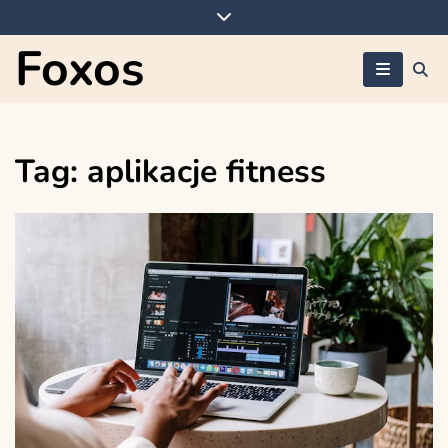
Skip
to
Foxos
content
Tag:
aplikacje fitness