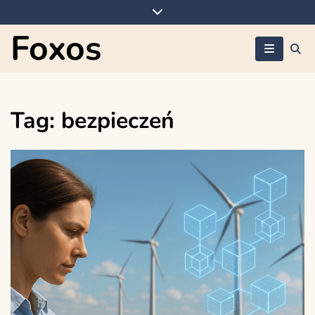
Skip
to
Foxos
content
Tag:
bezpieczeń