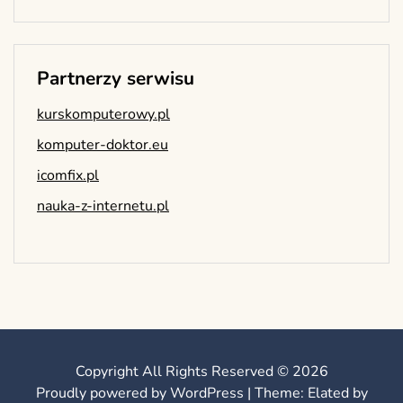
Partnerzy serwisu
kurskomputerowy.pl
komputer-doktor.eu
icomfix.pl
nauka-z-internetu.pl
Copyright All Rights Reserved © 2026
Proudly powered by WordPress
|
Theme: Elated by