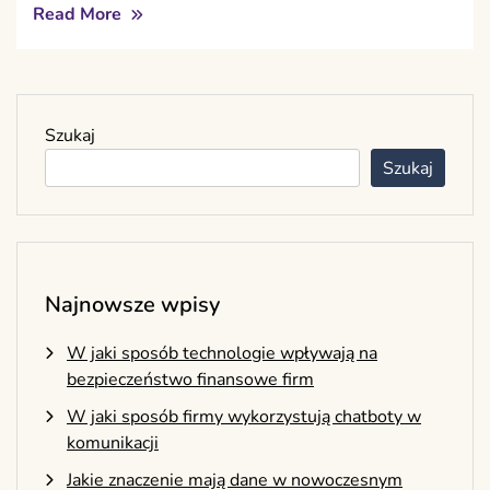
Read More
Szukaj
Szukaj
Najnowsze wpisy
W jaki sposób technologie wpływają na
bezpieczeństwo finansowe firm
W jaki sposób firmy wykorzystują chatboty w
komunikacji
Jakie znaczenie mają dane w nowoczesnym