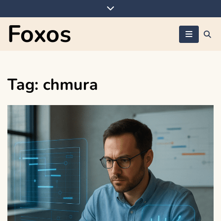
Skip
to
Foxos
content
Tag:
chmura