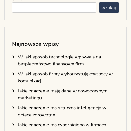
Szukaj
Najnowsze wpisy
W jaki sposób technologie wpływają na
bezpieczeństwo finansowe firm
W jaki sposób firmy wykorzystują chatboty w
komunikacji
Jakie znaczenie mają dane w nowoczesnym
marketingu
Jakie znaczenie ma sztuczna inteligencja w
opiece zdrowotnej
Jakie znaczenie ma cyberhigiena w firmach