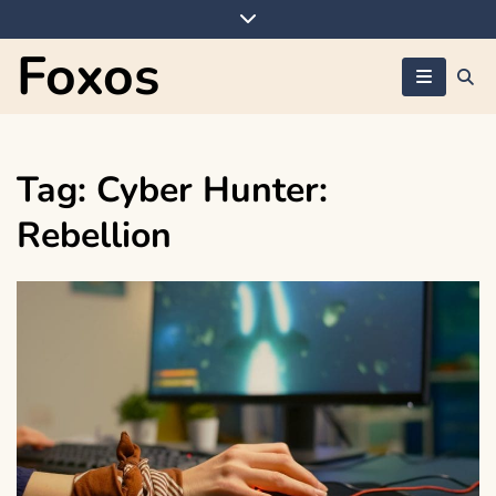
Skip
to
Foxos
content
Tag:
Cyber Hunter:
Rebellion