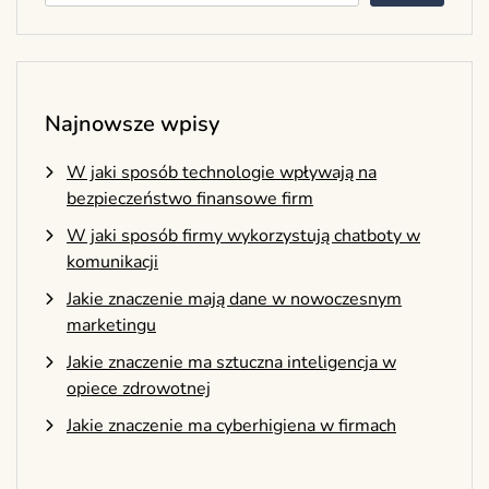
Najnowsze wpisy
W jaki sposób technologie wpływają na
bezpieczeństwo finansowe firm
W jaki sposób firmy wykorzystują chatboty w
komunikacji
Jakie znaczenie mają dane w nowoczesnym
marketingu
Jakie znaczenie ma sztuczna inteligencja w
opiece zdrowotnej
Jakie znaczenie ma cyberhigiena w firmach