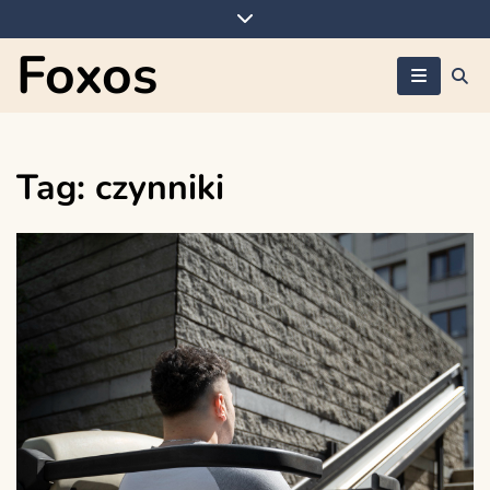
Skip
to
Foxos
content
Tag:
czynniki