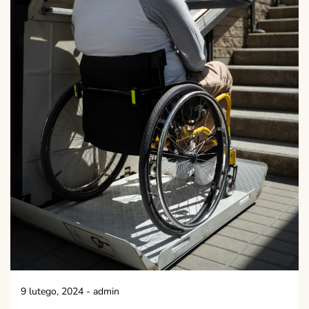
9 lutego, 2024
-
admin