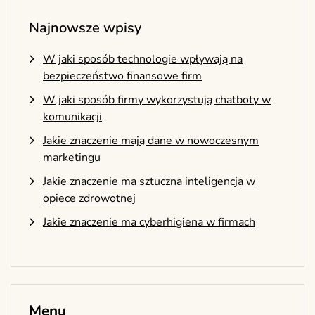
Najnowsze wpisy
W jaki sposób technologie wpływają na
bezpieczeństwo finansowe firm
W jaki sposób firmy wykorzystują chatboty w
komunikacji
Jakie znaczenie mają dane w nowoczesnym
marketingu
Jakie znaczenie ma sztuczna inteligencja w
opiece zdrowotnej
Jakie znaczenie ma cyberhigiena w firmach
Menu