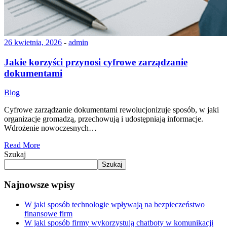
26 kwietnia, 2026
-
admin
Jakie korzyści przynosi cyfrowe zarządzanie
dokumentami
Blog
Cyfrowe zarządzanie dokumentami rewolucjonizuje sposób, w jaki
organizacje gromadzą, przechowują i udostępniają informacje.
Wdrożenie nowoczesnych…
Read More
Szukaj
Szukaj
Najnowsze wpisy
W jaki sposób technologie wpływają na bezpieczeństwo
finansowe firm
W jaki sposób firmy wykorzystują chatboty w komunikacji