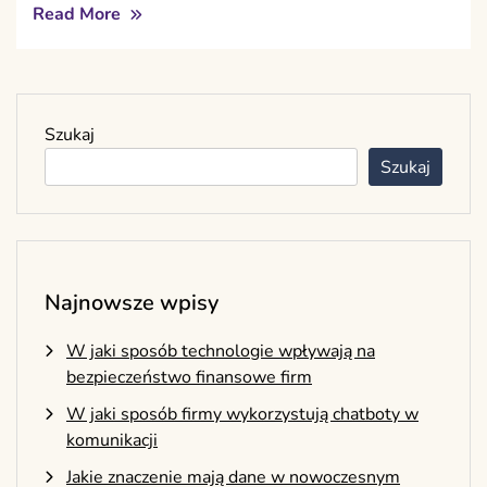
Read More
Szukaj
Szukaj
Najnowsze wpisy
W jaki sposób technologie wpływają na
bezpieczeństwo finansowe firm
W jaki sposób firmy wykorzystują chatboty w
komunikacji
Jakie znaczenie mają dane w nowoczesnym