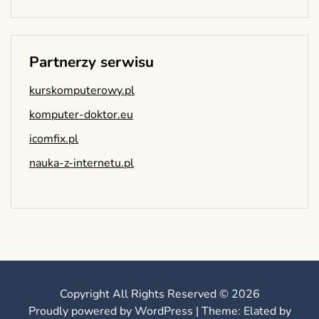
Partnerzy serwisu
kurskomputerowy.pl
komputer-doktor.eu
icomfix.pl
nauka-z-internetu.pl
Copyright All Rights Reserved © 2026
Proudly powered by WordPress
|
Theme: Elated by