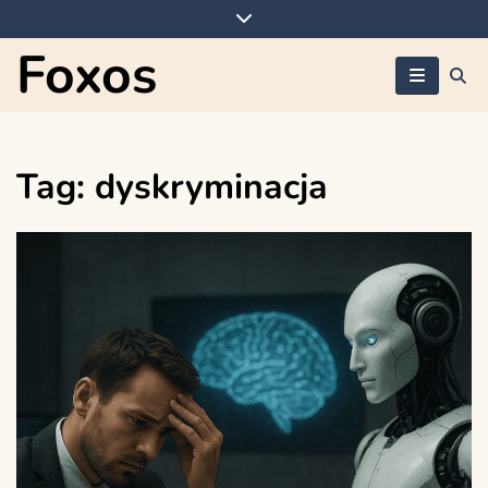
Skip
to
Foxos
content
Tag:
dyskryminacja