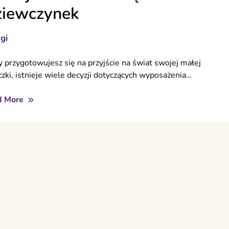
iewczynek
gi
y przygotowujesz się na przyjście na świat swojej małej
czki, istnieje wiele decyzji dotyczących wyposażenia…
d More