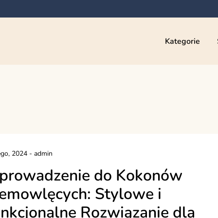
Kategorie
ego, 2024
-
admin
prowadzenie do Kokonów
emowlęcych: Stylowe i
nkcjonalne Rozwiązanie dla