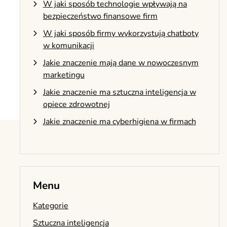
W jaki sposób technologie wpływają na
bezpieczeństwo finansowe firm
W jaki sposób firmy wykorzystują chatboty
w komunikacji
Jakie znaczenie mają dane w nowoczesnym
marketingu
Jakie znaczenie ma sztuczna inteligencja w
opiece zdrowotnej
Jakie znaczenie ma cyberhigiena w firmach
Menu
Kategorie
Sztuczna inteligencja