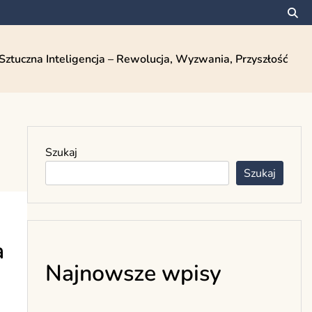
Sztuczna Inteligencja – Rewolucja, Wyzwania, Przyszłość
Szukaj
Szukaj
a
Najnowsze wpisy