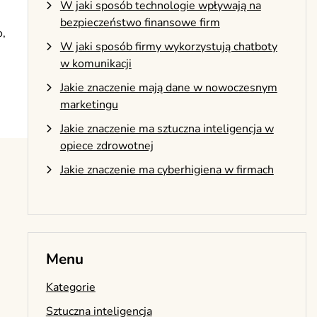
W jaki sposób technologie wpływają na
bezpieczeństwo finansowe firm
o,
W jaki sposób firmy wykorzystują chatboty
w komunikacji
Jakie znaczenie mają dane w nowoczesnym
marketingu
Jakie znaczenie ma sztuczna inteligencja w
opiece zdrowotnej
Jakie znaczenie ma cyberhigiena w firmach
Menu
Kategorie
Sztuczna inteligencja