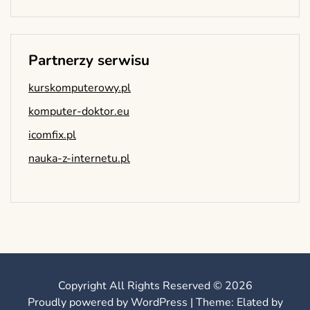
Partnerzy serwisu
kurskomputerowy.pl
komputer-doktor.eu
icomfix.pl
nauka-z-internetu.pl
Copyright All Rights Reserved © 2026
Proudly powered by WordPress
|
Theme: Elated by