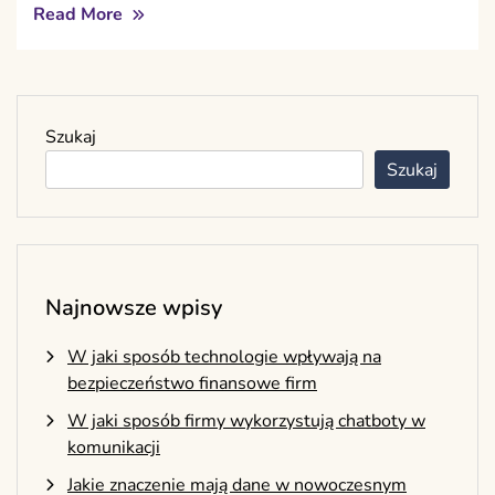
Read More
Szukaj
Szukaj
Najnowsze wpisy
W jaki sposób technologie wpływają na
bezpieczeństwo finansowe firm
W jaki sposób firmy wykorzystują chatboty w
komunikacji
Jakie znaczenie mają dane w nowoczesnym