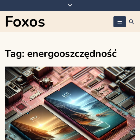
Skip
to
Foxos
content
Tag:
energooszczędność