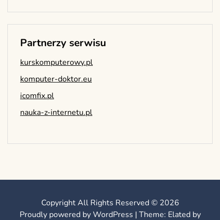
Partnerzy serwisu
kurskomputerowy.pl
komputer-doktor.eu
icomfix.pl
nauka-z-internetu.pl
Copyright All Rights Reserved © 2026
Proudly powered by WordPress
|
Theme: Elated by