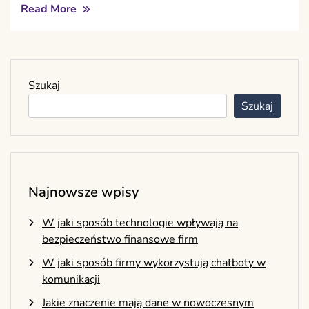
Read More
Szukaj
Szukaj
Najnowsze wpisy
W jaki sposób technologie wpływają na
bezpieczeństwo finansowe firm
W jaki sposób firmy wykorzystują chatboty w
komunikacji
Jakie znaczenie mają dane w nowoczesnym