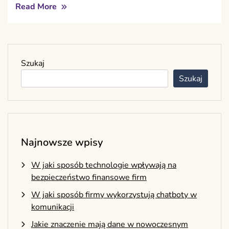
Read More
Szukaj
Szukaj
Najnowsze wpisy
W jaki sposób technologie wpływają na
bezpieczeństwo finansowe firm
W jaki sposób firmy wykorzystują chatboty w
komunikacji
Jakie znaczenie mają dane w nowoczesnym