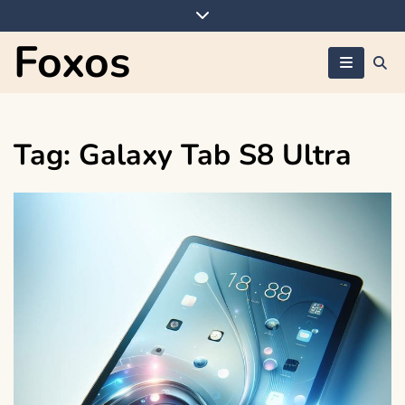
Skip
to
Foxos
content
Tag:
Galaxy Tab S8 Ultra