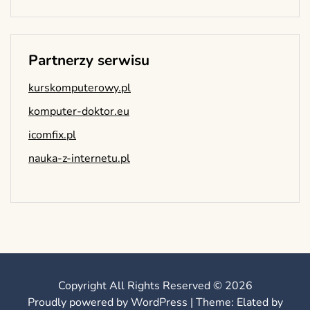
Partnerzy serwisu
kurskomputerowy.pl
komputer-doktor.eu
icomfix.pl
nauka-z-internetu.pl
Copyright All Rights Reserved © 2026
Proudly powered by WordPress
|
Theme: Elated by