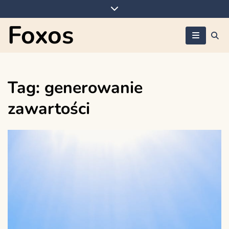
Skip
to
Foxos
content
Tag:
generowanie
zawartości