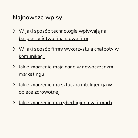
Najnowsze wpisy
W jaki sposób technologie wpływają na
bezpieczeństwo finansowe firm
W jaki sposób firmy wykorzystują chatboty w
komunikacji
Jakie znaczenie mają dane w nowoczesnym
marketingu
Jakie znaczenie ma sztuczna inteligencja w
opiece zdrowotnej
Jakie znaczenie ma cyberhigiena w firmach