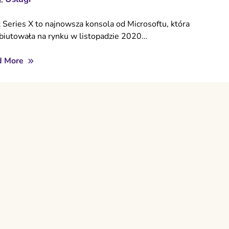
 Series X to najnowsza konsola od Microsoftu, która
biutowała na rynku w listopadzie 2020…
d More