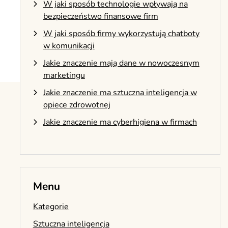
W jaki sposób technologie wpływają na
bezpieczeństwo finansowe firm
W jaki sposób firmy wykorzystują chatboty
w komunikacji
Jakie znaczenie mają dane w nowoczesnym
marketingu
Jakie znaczenie ma sztuczna inteligencja w
opiece zdrowotnej
Jakie znaczenie ma cyberhigiena w firmach
Menu
Kategorie
Sztuczna inteligencja