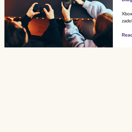
Xbox
zade
Rea