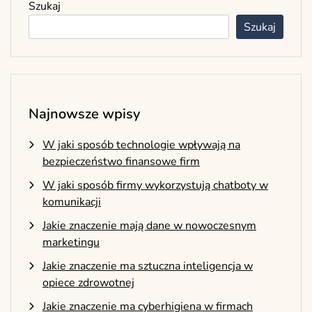
Szukaj
Szukaj
Najnowsze wpisy
W jaki sposób technologie wpływają na
bezpieczeństwo finansowe firm
W jaki sposób firmy wykorzystują chatboty w
komunikacji
Jakie znaczenie mają dane w nowoczesnym
marketingu
Jakie znaczenie ma sztuczna inteligencja w
opiece zdrowotnej
Jakie znaczenie ma cyberhigiena w firmach