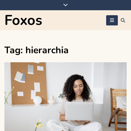
Skip
to
Foxos
content
Tag:
hierarchia