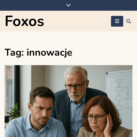
Skip
to
Foxos
content
Tag:
innowacje