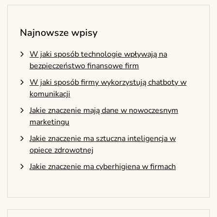
Najnowsze wpisy
W jaki sposób technologie wpływają na
bezpieczeństwo finansowe firm
W jaki sposób firmy wykorzystują chatboty w
komunikacji
Jakie znaczenie mają dane w nowoczesnym
marketingu
Jakie znaczenie ma sztuczna inteligencja w
opiece zdrowotnej
Jakie znaczenie ma cyberhigiena w firmach