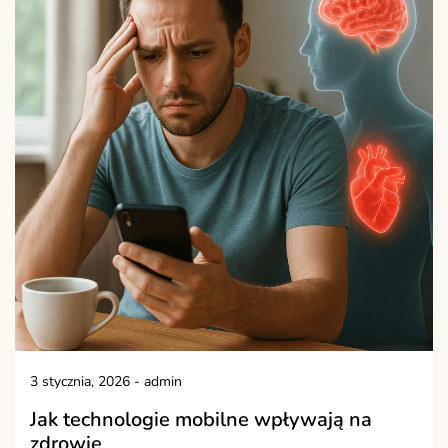
3 stycznia, 2026
-
admin
Jak technologie mobilne wpływają na
zdrowie