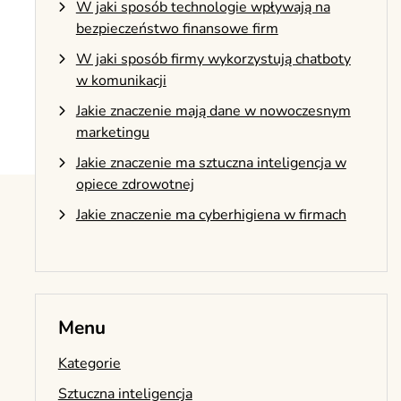
W jaki sposób technologie wpływają na
bezpieczeństwo finansowe firm
W jaki sposób firmy wykorzystują chatboty
w komunikacji
Jakie znaczenie mają dane w nowoczesnym
marketingu
Jakie znaczenie ma sztuczna inteligencja w
opiece zdrowotnej
Jakie znaczenie ma cyberhigiena w firmach
Menu
Kategorie
Sztuczna inteligencja