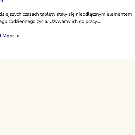
isiejszych czasach tablety stały się nieodłącznym elementem
ego codziennego życia. Używamy ich do pracy,…
d More