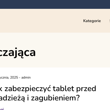
Kategorie
czająca
ycznia, 2025
-
admin
k zabezpieczyć tablet przed
adzieżą i zagubieniem?
gi