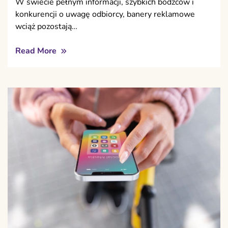
W świecie pełnym informacji, szybkich bodźców i
konkurencji o uwagę odbiorcy, banery reklamowe
wciąż pozostają…
Read More