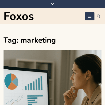
Skip
to
Foxos
content
Tag:
marketing