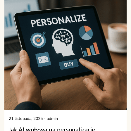
21 listopada, 2025
-
admin
Jak AI wpływa na personalizację