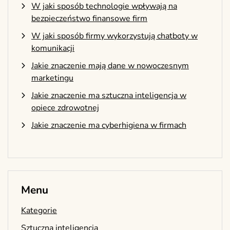
W jaki sposób technologie wpływają na
bezpieczeństwo finansowe firm
W jaki sposób firmy wykorzystują chatboty w
komunikacji
Jakie znaczenie mają dane w nowoczesnym
marketingu
Jakie znaczenie ma sztuczna inteligencja w
opiece zdrowotnej
Jakie znaczenie ma cyberhigiena w firmach
Menu
Kategorie
Sztuczna inteligencja