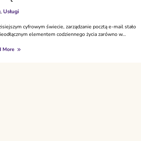
g
Usługi
,
isiejszym cyfrowym świecie, zarządzanie pocztą e-mail stało
nieodłącznym elementem codziennego życia zarówno w…
d More