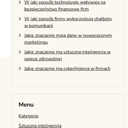
W jaki sposób technologie wpływają na
bezpieczeństwo finansowe firm
W jaki sposób firmy wykorzystują chatboty
w komunikacji
Jakie znaczenie mają dane w nowoczesnym
marketingu
Jakie znaczenie ma sztuczna inteligencja w
opiece zdrowotnej
Jakie znaczenie ma cyberhigiena w firmach
Menu
Kategorie
Sztuczna inteligencja