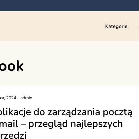
Kategorie
look
pca, 2024
-
admin
likacje do zarządzania pocztą
mail – przegląd najlepszych
rzędzi