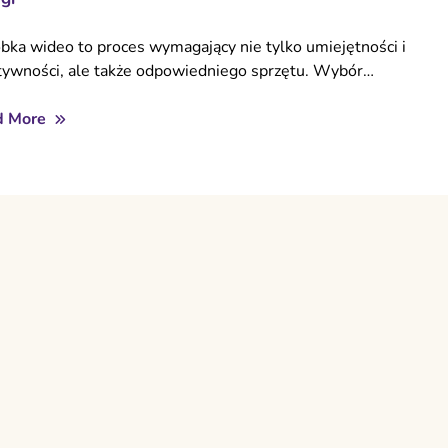
bka wideo to proces wymagający nie tylko umiejętności i
tywności, ale także odpowiedniego sprzętu. Wybór…
d More