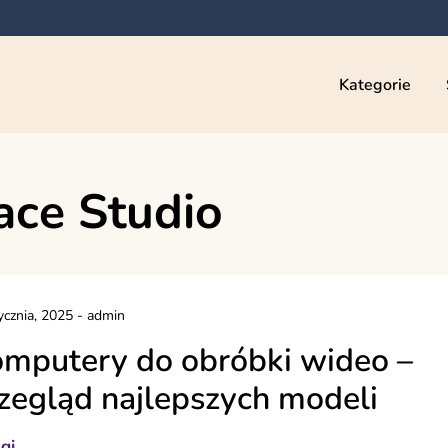
Kategorie
ace Studio
ycznia, 2025
-
admin
mputery do obróbki wideo –
zegląd najlepszych modeli
gi