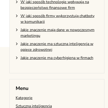
W jaki sposób technologie wpływają na
bezpieczeństwo finansowe firm
W jaki sposób firmy wykorzystują chatboty
w komunikacji
Jakie znaczenie mają dane w nowoczesnym
marketingu
Jakie znaczenie ma sztuczna inteligencja w
opiece zdrowotnej
Jakie znaczenie ma cyberhigiena w firmach
Menu
Kategorie
Sztuczna inteligencja