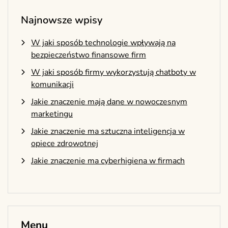
Najnowsze wpisy
W jaki sposób technologie wpływają na
bezpieczeństwo finansowe firm
W jaki sposób firmy wykorzystują chatboty w
komunikacji
Jakie znaczenie mają dane w nowoczesnym
marketingu
Jakie znaczenie ma sztuczna inteligencja w
opiece zdrowotnej
Jakie znaczenie ma cyberhigiena w firmach
Menu