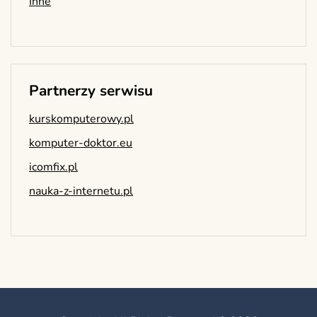
Inne
Partnerzy serwisu
kurskomputerowy.pl
komputer-doktor.eu
icomfix.pl
nauka-z-internetu.pl