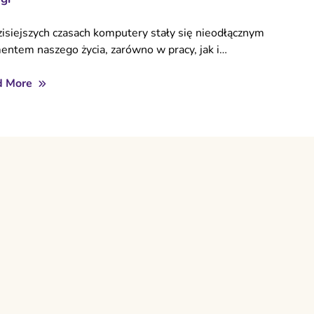
isiejszych czasach komputery stały się nieodłącznym
entem naszego życia, zarówno w pracy, jak i…
d More