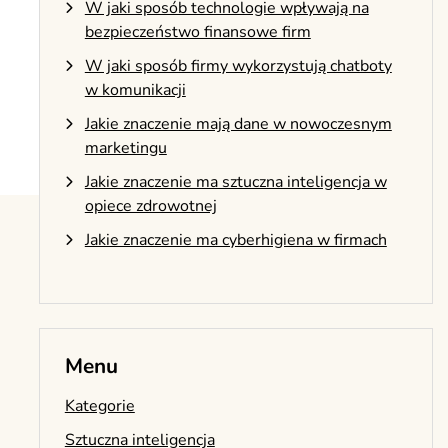
W jaki sposób technologie wpływają na
bezpieczeństwo finansowe firm
W jaki sposób firmy wykorzystują chatboty
w komunikacji
Jakie znaczenie mają dane w nowoczesnym
marketingu
Jakie znaczenie ma sztuczna inteligencja w
opiece zdrowotnej
Jakie znaczenie ma cyberhigiena w firmach
Menu
Kategorie
Sztuczna inteligencja