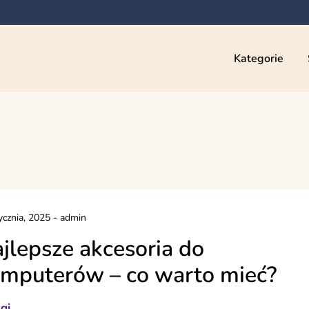
Kategorie
ycznia, 2025
-
admin
jlepsze akcesoria do
mputerów – co warto mieć?
gi