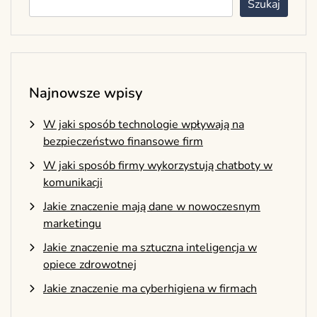
Szukaj
Najnowsze wpisy
W jaki sposób technologie wpływają na
bezpieczeństwo finansowe firm
W jaki sposób firmy wykorzystują chatboty w
komunikacji
Jakie znaczenie mają dane w nowoczesnym
marketingu
Jakie znaczenie ma sztuczna inteligencja w
opiece zdrowotnej
Jakie znaczenie ma cyberhigiena w firmach