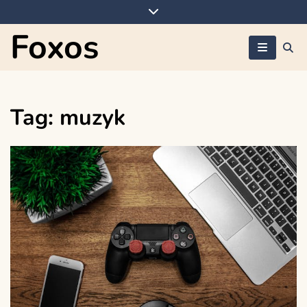
Skip
to
Foxos
content
Tag:
muzyk