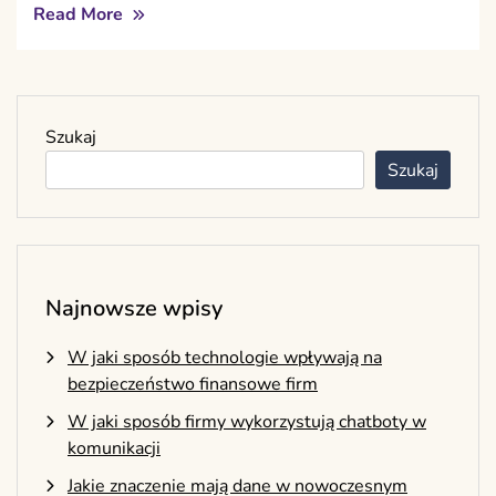
Read More
Szukaj
Szukaj
Najnowsze wpisy
W jaki sposób technologie wpływają na
bezpieczeństwo finansowe firm
W jaki sposób firmy wykorzystują chatboty w
komunikacji
Jakie znaczenie mają dane w nowoczesnym