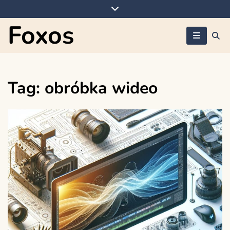
Skip
to
Foxos
content
Tag:
obróbka wideo