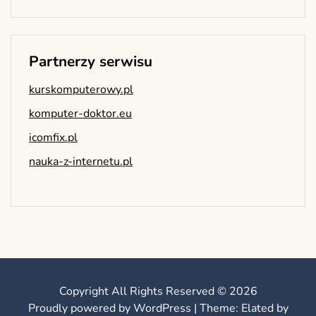
Partnerzy serwisu
kurskomputerowy.pl
komputer-doktor.eu
icomfix.pl
nauka-z-internetu.pl
Copyright All Rights Reserved © 2026
Proudly powered by WordPress
|
Theme: Elated by