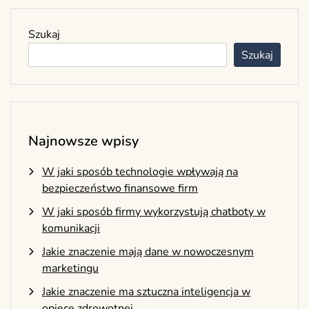
Szukaj
Szukaj
Najnowsze wpisy
W jaki sposób technologie wpływają na
bezpieczeństwo finansowe firm
W jaki sposób firmy wykorzystują chatboty w
komunikacji
Jakie znaczenie mają dane w nowoczesnym
marketingu
Jakie znaczenie ma sztuczna inteligencja w
opiece zdrowotnej