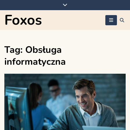
Skip
to
Foxos
content
Tag:
Obsługa
informatyczna