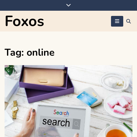
Skip
to
Foxos
content
Tag:
online