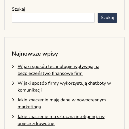
Szukaj
Szukaj
Najnowsze wpisy
W jaki sposób technologie wpływają na
bezpieczeństwo finansowe firm
W jaki sposób firmy wykorzystują chatboty w
komunikacji
Jakie znaczenie mają dane w nowoczesnym
marketingu
Jakie znaczenie ma sztuczna inteligencja w
opiece zdrowotnej