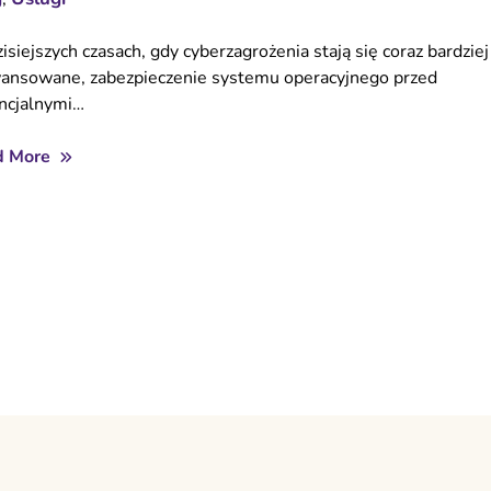
isiejszych czasach, gdy cyberzagrożenia stają się coraz bardziej
ansowane, zabezpieczenie systemu operacyjnego przed
ncjalnymi…
d More