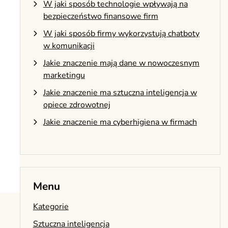
W jaki sposób technologie wpływają na
bezpieczeństwo finansowe firm
W jaki sposób firmy wykorzystują chatboty
w komunikacji
Jakie znaczenie mają dane w nowoczesnym
marketingu
Jakie znaczenie ma sztuczna inteligencja w
opiece zdrowotnej
Jakie znaczenie ma cyberhigiena w firmach
Menu
Kategorie
Sztuczna inteligencja