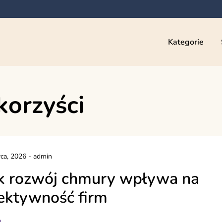
Kategorie
korzyści
ca, 2026
-
admin
k rozwój chmury wpływa na
ektywność firm
g