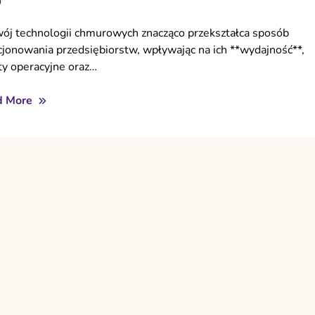
ój technologii chmurowych znacząco przekształca sposób
cjonowania przedsiębiorstw, wpływając na ich **wydajność**,
ty operacyjne oraz…
d More