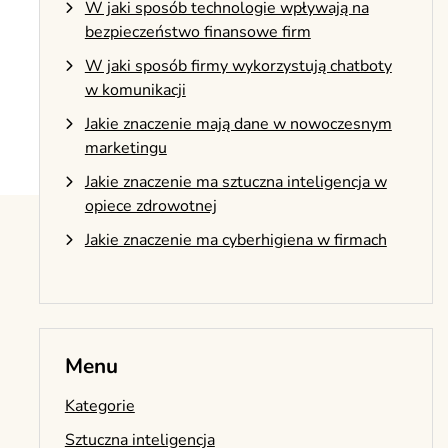
W jaki sposób technologie wpływają na
bezpieczeństwo finansowe firm
W jaki sposób firmy wykorzystują chatboty
w komunikacji
Jakie znaczenie mają dane w nowoczesnym
marketingu
Jakie znaczenie ma sztuczna inteligencja w
opiece zdrowotnej
Jakie znaczenie ma cyberhigiena w firmach
Menu
Kategorie
Sztuczna inteligencja