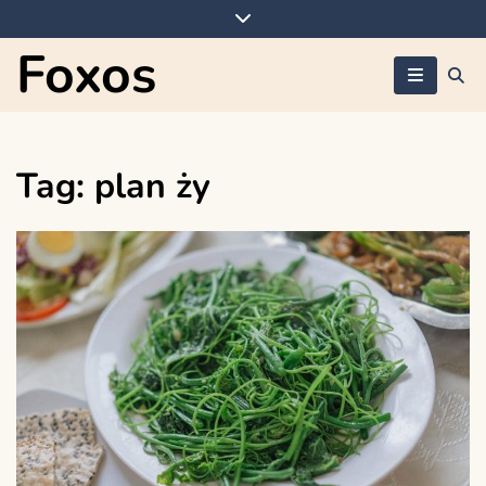
Skip
to
Foxos
content
Tag:
plan ży