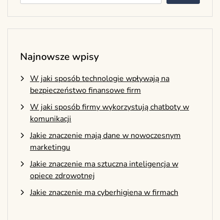
Najnowsze wpisy
W jaki sposób technologie wpływają na
bezpieczeństwo finansowe firm
W jaki sposób firmy wykorzystują chatboty w
komunikacji
Jakie znaczenie mają dane w nowoczesnym
marketingu
Jakie znaczenie ma sztuczna inteligencja w
opiece zdrowotnej
Jakie znaczenie ma cyberhigiena w firmach