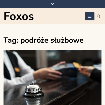
Skip
to
Foxos
content
Tag:
podróże służbowe