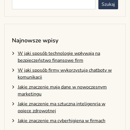
Szukaj
Najnowsze wpisy
W jaki sposób technologie wpływają na
bezpieczeństwo finansowe firm
W jaki sposób firmy wykorzystują chatboty w
komunikacji
Jakie znaczenie mają dane w nowoczesnym
marketingu
Jakie znaczenie ma sztuczna inteligencja w
opiece zdrowotnej
Jakie znaczenie ma cyberhigiena w firmach