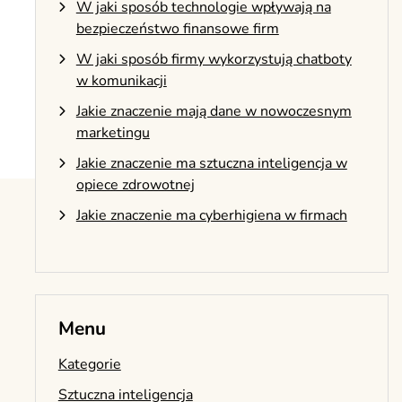
W jaki sposób technologie wpływają na
bezpieczeństwo finansowe firm
W jaki sposób firmy wykorzystują chatboty
w komunikacji
Jakie znaczenie mają dane w nowoczesnym
marketingu
Jakie znaczenie ma sztuczna inteligencja w
opiece zdrowotnej
Jakie znaczenie ma cyberhigiena w firmach
Menu
Kategorie
Sztuczna inteligencja