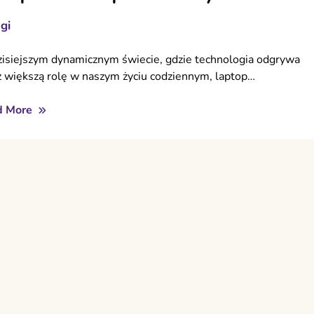
gi
isiejszym dynamicznym świecie, gdzie technologia odgrywa
z większą rolę w naszym życiu codziennym, laptop…
d More