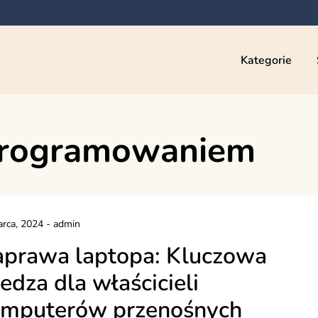
Kategorie
programowaniem
rca, 2024
-
admin
prawa laptopa: Kluczowa
edza dla właścicieli
mputerów przenośnych