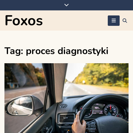
Skip
to
Foxos
content
Tag:
proces diagnostyki