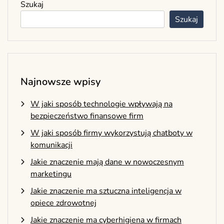
Szukaj
Szukaj
Najnowsze wpisy
W jaki sposób technologie wpływają na
bezpieczeństwo finansowe firm
W jaki sposób firmy wykorzystują chatboty w
komunikacji
Jakie znaczenie mają dane w nowoczesnym
marketingu
Jakie znaczenie ma sztuczna inteligencja w
opiece zdrowotnej
Jakie znaczenie ma cyberhigiena w firmach