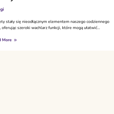
gi
ety stały się nieodłącznym elementem naszego codziennego
, oferując szeroki wachlarz funkcji, które mogą ułatwić…
d More