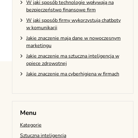
W jaki sposób technologie wpływają na
bezpieczeństwo finansowe firm
W jaki sposób firmy wykorzystują chatboty
w komunikacji
Jakie znaczenie mają dane w nowoczesnym
marketingu
Jakie znaczenie ma sztuczna inteligencja w
opiece zdrowotnej
Jakie znaczenie ma cyberhigiena w firmach
Menu
Kategorie
Sztuczna inteligencja