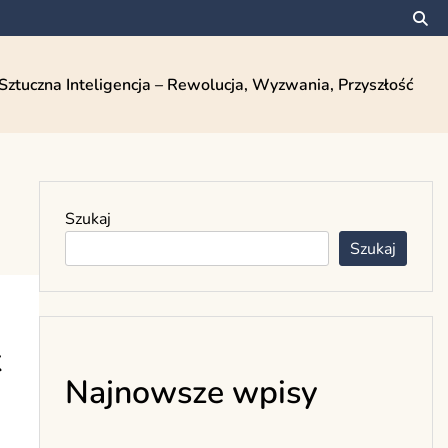
Sztuczna Inteligencja – Rewolucja, Wyzwania, Przyszłość
Szukaj
Szukaj
k
Najnowsze wpisy