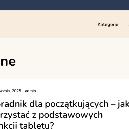
Kategorie
zne
ycznia, 2025
-
admin
radnik dla początkujących – ja
rzystać z podstawowych
nkcji tabletu?