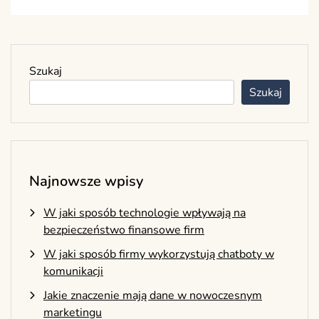
Szukaj
Szukaj
Najnowsze wpisy
W jaki sposób technologie wpływają na
bezpieczeństwo finansowe firm
W jaki sposób firmy wykorzystują chatboty w
komunikacji
Jakie znaczenie mają dane w nowoczesnym
marketingu