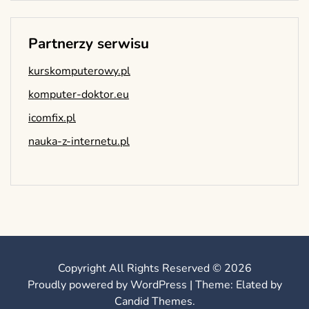
Partnerzy serwisu
kurskomputerowy.pl
komputer-doktor.eu
icomfix.pl
nauka-z-internetu.pl
Copyright All Rights Reserved © 2026
Proudly powered by WordPress
|
Theme: Elated by
Candid Themes
.