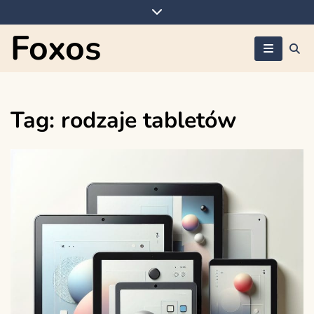
Skip
to
Foxos
content
Tag:
rodzaje tabletów