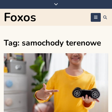
Skip
to
Foxos
content
Tag:
samochody terenowe