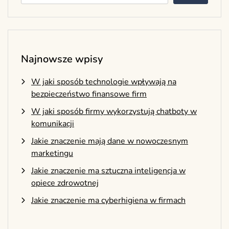
Najnowsze wpisy
W jaki sposób technologie wpływają na
bezpieczeństwo finansowe firm
W jaki sposób firmy wykorzystują chatboty w
komunikacji
Jakie znaczenie mają dane w nowoczesnym
marketingu
Jakie znaczenie ma sztuczna inteligencja w
opiece zdrowotnej
Jakie znaczenie ma cyberhigiena w firmach