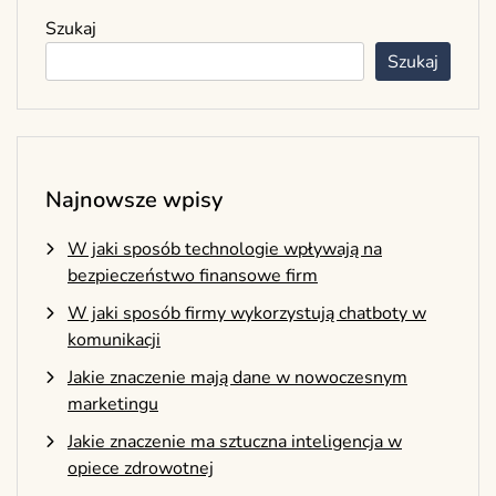
Szukaj
Szukaj
Najnowsze wpisy
W jaki sposób technologie wpływają na
bezpieczeństwo finansowe firm
W jaki sposób firmy wykorzystują chatboty w
komunikacji
Jakie znaczenie mają dane w nowoczesnym
marketingu
Jakie znaczenie ma sztuczna inteligencja w
opiece zdrowotnej