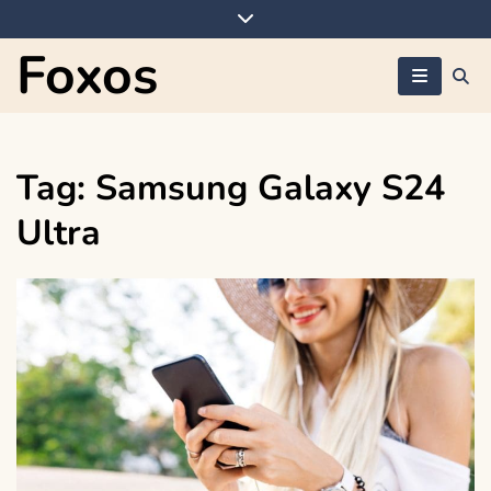
Skip
to
Foxos
content
Tag:
Samsung Galaxy S24
Ultra