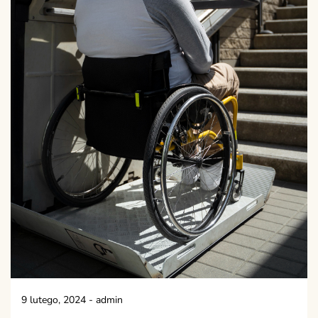
9 lutego, 2024
-
admin