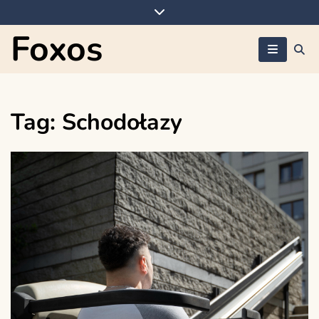
Skip
to
Foxos
content
Tag:
Schodołazy