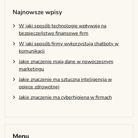
Najnowsze wpisy
W jaki sposób technologie wpływają na
bezpieczeństwo finansowe firm
W jaki sposób firmy wykorzystują chatboty w
komunikacji
Jakie znaczenie mają dane w nowoczesnym
marketingu
Jakie znaczenie ma sztuczna inteligencja w
opiece zdrowotnej
Jakie znaczenie ma cyberhigiena w firmach
Menu