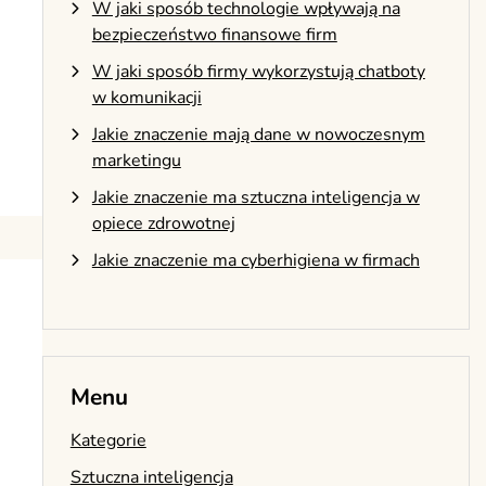
W jaki sposób technologie wpływają na
bezpieczeństwo finansowe firm
W jaki sposób firmy wykorzystują chatboty
w komunikacji
Jakie znaczenie mają dane w nowoczesnym
marketingu
Jakie znaczenie ma sztuczna inteligencja w
opiece zdrowotnej
Jakie znaczenie ma cyberhigiena w firmach
Menu
Kategorie
Sztuczna inteligencja