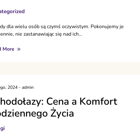
tegorized
dy dla wielu osób są czymś oczywistym. Pokonujemy je
iennie, nie zastanawiając się nad ich…
d More
ego, 2024
-
admin
hodołazy: Cena a Komfort
dziennego Życia
gi