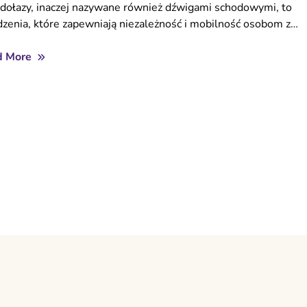
dołazy, inaczej nazywane również dźwigami schodowymi, to
dzenia, które zapewniają niezależność i mobilność osobom z…
d More