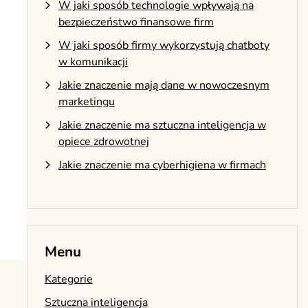
W jaki sposób technologie wpływają na
bezpieczeństwo finansowe firm
W jaki sposób firmy wykorzystują chatboty
w komunikacji
Jakie znaczenie mają dane w nowoczesnym
marketingu
Jakie znaczenie ma sztuczna inteligencja w
opiece zdrowotnej
Jakie znaczenie ma cyberhigiena w firmach
Menu
Kategorie
Sztuczna inteligencja