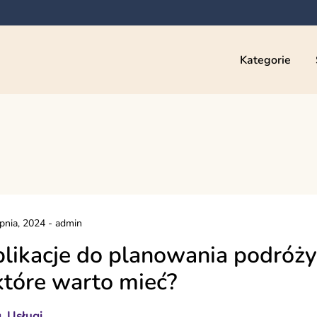
Kategorie
rpnia, 2024
-
admin
likacje do planowania podróży
które warto mieć?
g
Usługi
,