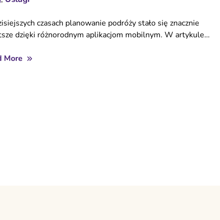
isiejszych czasach planowanie podróży stało się znacznie
tsze dzięki różnorodnym aplikacjom mobilnym. W artykule…
d More