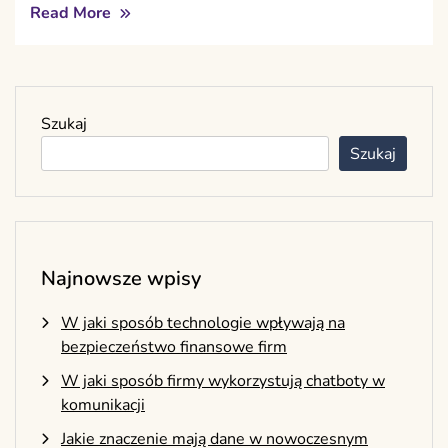
Read More
Szukaj
Szukaj
Najnowsze wpisy
W jaki sposób technologie wpływają na
bezpieczeństwo finansowe firm
W jaki sposób firmy wykorzystują chatboty w
komunikacji
Jakie znaczenie mają dane w nowoczesnym