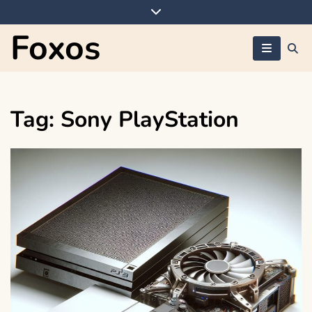
Skip
to
Foxos
content
Tag:
Sony PlayStation