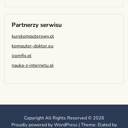
Partnerzy serwisu
kurskomputerowy.pl
komputer-doktor.eu
icomfix.pl
nauka-z-internetu.pl
Copyright All Rights Reserved © 2026
Proudly powered by WordPress
|
Theme: Elated by