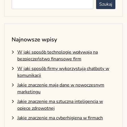
Szukaj
Najnowsze wpisy
W jaki sposób technologie wpływają na
bezpieczeństwo finansowe firm
W jaki sposób firmy wykorzystują chatboty w
komunikacji
Jakie znaczenie mają dane w nowoczesnym
marketingu
Jakie znaczenie ma sztuczna inteligencja w
opiece zdrowotnej
Jakie znaczenie ma cyberhigiena w firmach