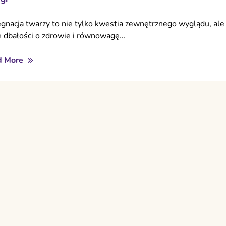
ęgnacja twarzy to nie tylko kwestia zewnętrznego wyglądu, ale
e dbałości o zdrowie i równowagę…
d More