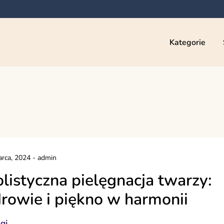
Kategorie
rca, 2024
-
admin
listyczna pielęgnacja twarzy:
rowie i piękno w harmonii
gi