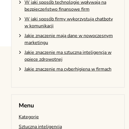
W jaki sposób technologie wpływają na
bezpieczeństwo finansowe firm
W jaki sposób firmy wykorzystują chatboty
w komunikacji
Jakie znaczenie mają dane w nowoczesnym
marketingu
Jakie znaczenie ma sztuczna inteligencja w
opiece zdrowotnej
Jakie znaczenie ma cyberhigiena w firmach
Menu
Kategorie
Sztuczna inteligencja