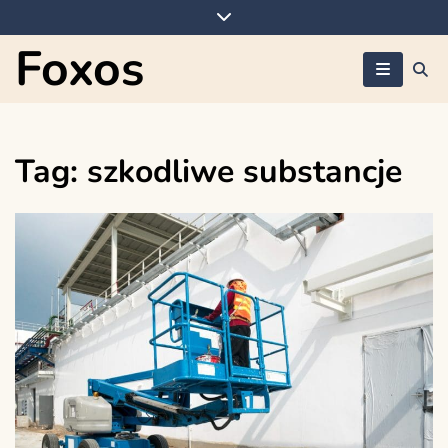
Skip
to
Foxos
content
Tag:
szkodliwe substancje