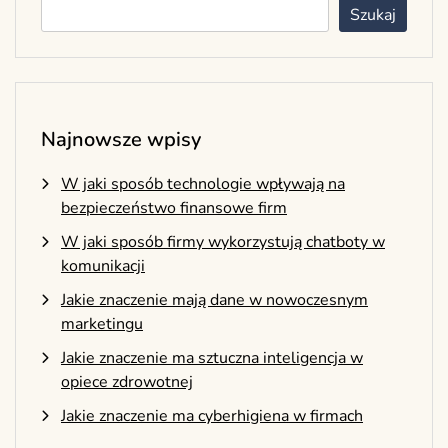
Szukaj
Najnowsze wpisy
W jaki sposób technologie wpływają na
bezpieczeństwo finansowe firm
W jaki sposób firmy wykorzystują chatboty w
komunikacji
Jakie znaczenie mają dane w nowoczesnym
marketingu
Jakie znaczenie ma sztuczna inteligencja w
opiece zdrowotnej
Jakie znaczenie ma cyberhigiena w firmach