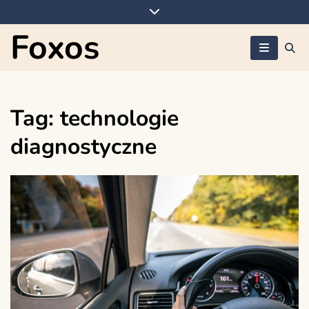
Skip
to
Foxos
content
Tag:
technologie
diagnostyczne