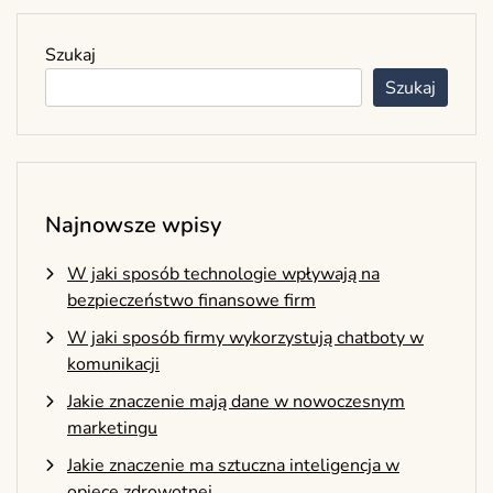
Szukaj
Szukaj
Najnowsze wpisy
W jaki sposób technologie wpływają na
bezpieczeństwo finansowe firm
W jaki sposób firmy wykorzystują chatboty w
komunikacji
Jakie znaczenie mają dane w nowoczesnym
marketingu
Jakie znaczenie ma sztuczna inteligencja w
opiece zdrowotnej