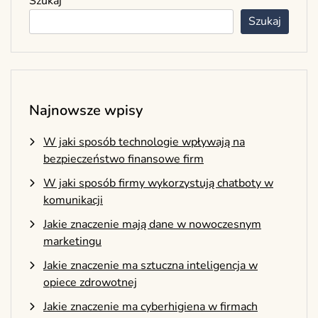
Szukaj
Szukaj
Najnowsze wpisy
W jaki sposób technologie wpływają na
bezpieczeństwo finansowe firm
W jaki sposób firmy wykorzystują chatboty w
komunikacji
Jakie znaczenie mają dane w nowoczesnym
marketingu
Jakie znaczenie ma sztuczna inteligencja w
opiece zdrowotnej
Jakie znaczenie ma cyberhigiena w firmach