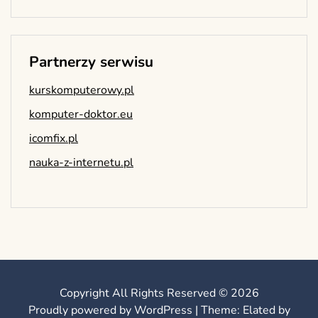
Partnerzy serwisu
kurskomputerowy.pl
komputer-doktor.eu
icomfix.pl
nauka-z-internetu.pl
Copyright All Rights Reserved © 2026
Proudly powered by WordPress
|
Theme: Elated by