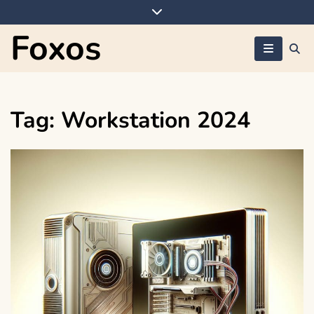
Skip
to
Foxos
content
Tag:
Workstation 2024