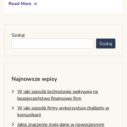
Read More
Szukaj
Szukaj
Najnowsze wpisy
W jaki sposób technologie wpływają na
bezpieczeństwo finansowe firm
W jaki sposób firmy wykorzystują chatboty w
komunikacji
Jakie znaczenie mają dane w nowoczesnym